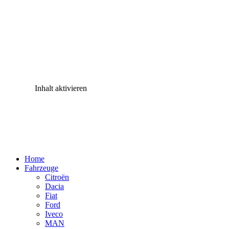
Inhalt aktivieren
Home
Fahrzeuge
Citroën
Dacia
Fiat
Ford
Iveco
MAN