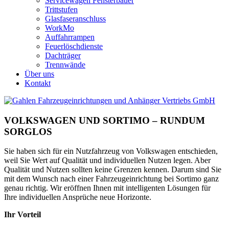
Servicewagen Fensterbauer
Trittstufen
Glasfaseranschluss
WorkMo
Auffahrrampen
Feuerlöschdienste
Dachträger
Trennwände
Über uns
Kontakt
VOLKSWAGEN UND SORTIMO – RUNDUM
SORGLOS
Sie haben sich für ein Nutzfahrzeug von Volkswagen entschieden,
weil Sie Wert auf Qualität und individuellen Nutzen legen. Aber
Qualität und Nutzen sollten keine Grenzen kennen. Darum sind Sie
mit dem Wunsch nach einer Fahrzeugeinrichtung bei Sortimo ganz
genau richtig. Wir eröffnen Ihnen mit intelligenten Lösungen für
Ihre individuellen Ansprüche neue Horizonte.
Ihr Vorteil