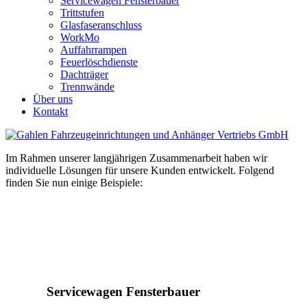
Servicewagen Fensterbauer
Trittstufen
Glasfaseranschluss
WorkMo
Auffahrrampen
Feuerlöschdienste
Dachträger
Trennwände
Über uns
Kontakt
Im Rahmen unserer langjährigen Zusammenarbeit haben wir
individuelle Lösungen für unsere Kunden entwickelt. Folgend
finden Sie nun einige Beispiele:
Servicewagen Fensterbauer