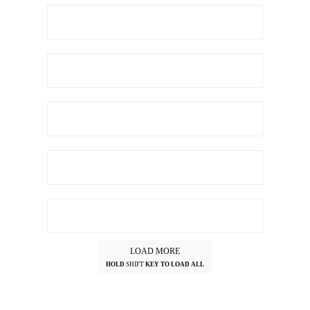
LOAD MORE
HOLD
SHIFT
KEY TO LOAD ALL