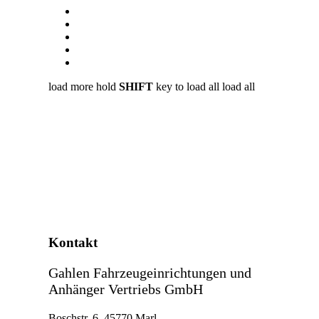
load more
hold
SHIFT
key to load all
load all
Kontakt
Gahlen Fahrzeugeinrichtungen und
Anhänger Vertriebs GmbH
Boschstr. 6, 45770 Marl