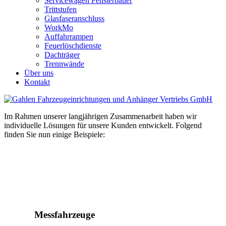
Servicewagen Fensterbauer
Trittstufen
Glasfaseranschluss
WorkMo
Auffahrrampen
Feuerlöschdienste
Dachträger
Trennwände
Über uns
Kontakt
Im Rahmen unserer langjährigen Zusammenarbeit haben wir
individuelle Lösungen für unsere Kunden entwickelt. Folgend
finden Sie nun einige Beispiele:
Messfahrzeuge