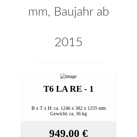
mm, Baujahr ab
2015
T6 LA RE - 1
B x T x H: ca. 1246 x 382 x 1255 mm
Gewicht: ca. 36 kg
949,00 €