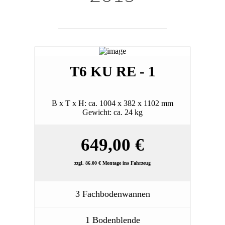
T6 KU RE - 1
B x T x H: ca. 1004 x 382 x 1102 mm
Gewicht: ca. 24 kg
649,00 €
zzgl. 86,00 € Montage ins Fahrzeug
3 Fachbodenwannen
1 Bodenblende