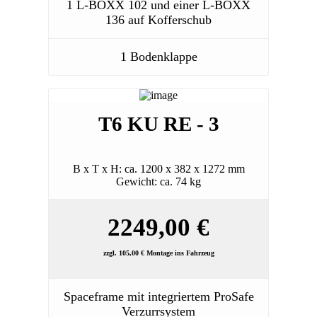
1 L-BOXX 102 und einer L-BOXX
136 auf Kofferschub
1 Bodenklappe
T6 KU RE - 3
B x T x H: ca. 1200 x 382 x 1272 mm
Gewicht: ca. 74 kg
2249,00 €
zzgl. 105,00 € Montage ins Fahrzeug
Spaceframe mit integriertem ProSafe
Verzurrsystem