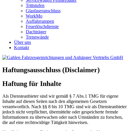
Servicewagen Fensterbauer
Trittstufen
Glasfaseranschluss
WorkMo
Auffahrrampen
Feuerlöschdienste
Dachträger
Trennwände
Über uns
Kontakt
Haftungsausschluss (Disclaimer)
Haftung für Inhalte
Als Diensteanbieter sind wir gemäß § 7 Abs.1 TMG für eigene
Inhalte auf diesen Seiten nach den allgemeinen Gesetzen
verantwortlich. Nach §§ 8 bis 10 TMG sind wir als Diensteanbieter
jedoch nicht verpflichtet, übermittelte oder gespeicherte fremde
Informationen zu überwachen oder nach Umständen zu forschen,
die auf eine rechtswidrige Tätigkeit hinweisen.