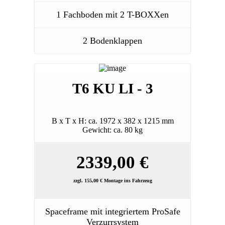
1 Fachboden mit 2 T-BOXXen
2 Bodenklappen
T6 KU LI - 3
B x T x H: ca. 1972 x 382 x 1215 mm
Gewicht: ca. 80 kg
2339,00 €
zzgl. 155,00 € Montage ins Fahrzeug
Spaceframe mit integriertem ProSafe
Verzurrsystem