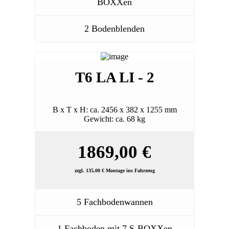
BOXXen
2 Bodenblenden
T6 LA LI - 2
B x T x H: ca. 2456 x 382 x 1255 mm
Gewicht: ca. 68 kg
1869,00 €
zzgl. 135,00 € Montage ins Fahrzeug
5 Fachbodenwannen
1 Fachboden mit 7 S-BOXXen