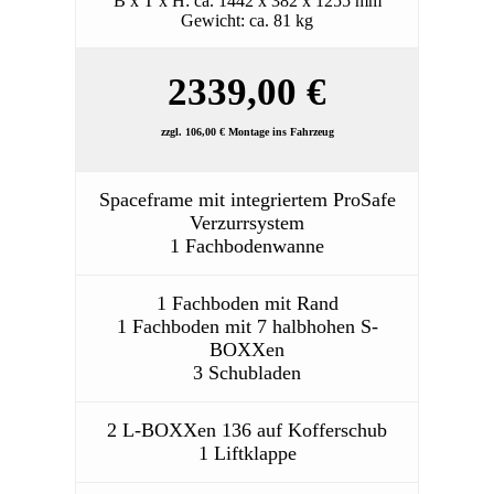
B x T x H: ca. 1442 x 382 x 1255 mm
Gewicht: ca. 81 kg
2339,00 €
zzgl. 106,00 € Montage ins Fahrzeug
Spaceframe mit integriertem ProSafe
Verzurrsystem
1 Fachbodenwanne
1 Fachboden mit Rand
1 Fachboden mit 7 halbhohen S-
BOXXen
3 Schubladen
2 L-BOXXen 136 auf Kofferschub
1 Liftklappe