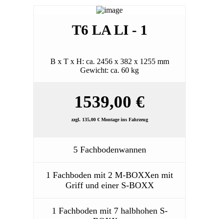
T6 LA LI - 1
B x T x H: ca. 2456 x 382 x 1255 mm
Gewicht: ca. 60 kg
1539,00 €
zzgl. 135,00 € Montage ins Fahrzeug
5 Fachbodenwannen
1 Fachboden mit 2 M-BOXXen mit
Griff und einer S-BOXX
1 Fachboden mit 7 halbhohen S-