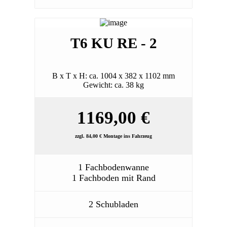
T6 KU RE - 2
B x T x H: ca. 1004 x 382 x 1102 mm
Gewicht: ca. 38 kg
1169,00 €
zzgl. 84,00 € Montage ins Fahrzeug
1 Fachbodenwanne
1 Fachboden mit Rand
2 Schubladen