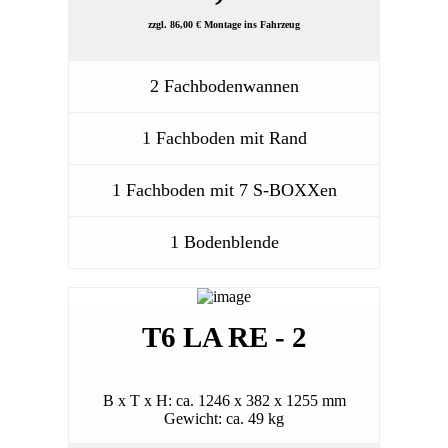
zzgl. 86,00 € Montage ins Fahrzeug
2 Fachbodenwannen
1 Fachboden mit Rand
1 Fachboden mit 7 S-BOXXen
1 Bodenblende
T6 LA RE - 2
B x T x H: ca. 1246 x 382 x 1255 mm
Gewicht: ca. 49 kg