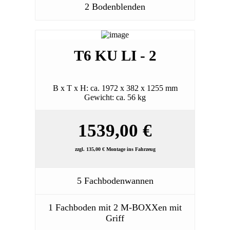
2 Bodenblenden
T6 KU LI - 2
B x T x H: ca. 1972 x 382 x 1255 mm
Gewicht: ca. 56 kg
1539,00 €
zzgl. 135,00 € Montage ins Fahrzeug
5 Fachbodenwannen
1 Fachboden mit 2 M-BOXXen mit
Griff