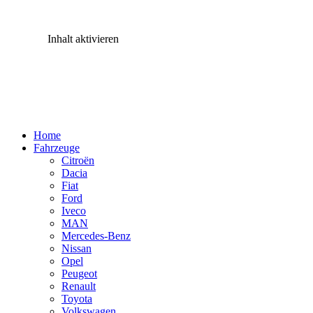
Inhalt aktivieren
Home
Fahrzeuge
Citroën
Dacia
Fiat
Ford
Iveco
MAN
Mercedes-Benz
Nissan
Opel
Peugeot
Renault
Toyota
Volkswagen