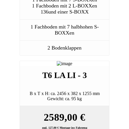
1 Fachboden mit 2 L-BOXXen
136und einer S-BOXX
1 Fachboden mit 7 halbhohen S-
BOXXen
2 Bodenklappen
T6 LA LI - 3
B x T x H: ca. 2456 x 382 x 1255 mm
Gewicht: ca. 95 kg
2589,00 €
zzgl. 127,00 € Montage ins Fahrzeug