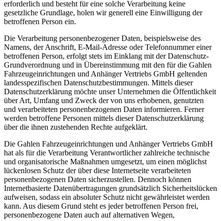
erforderlich und besteht für eine solche Verarbeitung keine
gesetzliche Grundlage, holen wir generell eine Einwilligung der
betroffenen Person ein.
Die Verarbeitung personenbezogener Daten, beispielsweise des
Namens, der Anschrift, E-Mail-Adresse oder Telefonnummer einer
betroffenen Person, erfolgt stets im Einklang mit der Datenschutz-
Grundverordnung und in Übereinstimmung mit den für die Gahlen
Fahrzeugeinrichtungen und Anhänger Vertriebs GmbH geltenden
landesspezifischen Datenschutzbestimmungen. Mittels dieser
Datenschutzerklärung möchte unser Unternehmen die Öffentlichkeit
über Art, Umfang und Zweck der von uns erhobenen, genutzten
und verarbeiteten personenbezogenen Daten informieren. Ferner
werden betroffene Personen mittels dieser Datenschutzerklärung
über die ihnen zustehenden Rechte aufgeklärt.
Die Gahlen Fahrzeugeinrichtungen und Anhänger Vertriebs GmbH
hat als für die Verarbeitung Verantwortlicher zahlreiche technische
und organisatorische Maßnahmen umgesetzt, um einen möglichst
lückenlosen Schutz der über diese Internetseite verarbeiteten
personenbezogenen Daten sicherzustellen. Dennoch können
Internetbasierte Datenübertragungen grundsätzlich Sicherheitslücken
aufweisen, sodass ein absoluter Schutz nicht gewährleistet werden
kann. Aus diesem Grund steht es jeder betroffenen Person frei,
personenbezogene Daten auch auf alternativen Wegen,