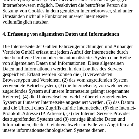
Internetbrowsern möglich. Deaktiviert die betroffene Person die
Setzung von Cookies in dem genutzten Internetbrowser, sind unter
Umständen nicht alle Funktionen unserer Internetseite
vollumfänglich nutzbar.
4. Erfassung von allgemeinen Daten und Informationen
Die Internetseite der Gahlen Fahrzeugeinrichtungen und Anhänger
Vertriebs GmbH erfasst mit jedem Aufruf der Internetseite durch
eine betroffene Person oder ein automatisiertes System eine Reihe
von allgemeinen Daten und Informationen. Diese allgemeinen
Daten und Informationen werden in den Logfiles des Servers
gespeichert. Erfasst werden können die (1) verwendeten
Browsertypen und Versionen, (2) das vom zugreifenden System
verwendete Betriebssystem, (3) die Internetseite, von welcher ein
zugreifendes System auf unsere Internetseite gelangt (sogenannte
Referrer), (4) die Unterwebseiten, welche über ein zugreifendes
System auf unserer Internetseite angesteuert werden, (5) das Datum
und die Uhrzeit eines Zugriffs auf die Internetseite, (6) eine Internet-
Protokoll-Adresse (IP-Adresse), (7) der Internet-Service-Provider
des zugreifenden Systems und (8) sonstige ähnliche Daten und
Informationen, die der Gefahrenabwehr im Falle von Angriffen auf
unsere informationstechnologischen Systeme dienen.