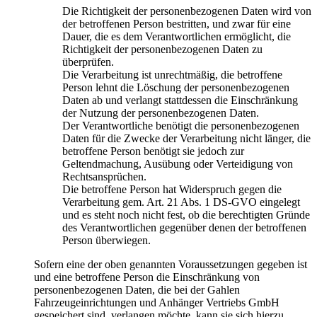
Die Richtigkeit der personenbezogenen Daten wird von
der betroffenen Person bestritten, und zwar für eine
Dauer, die es dem Verantwortlichen ermöglicht, die
Richtigkeit der personenbezogenen Daten zu
überprüfen.
Die Verarbeitung ist unrechtmäßig, die betroffene
Person lehnt die Löschung der personenbezogenen
Daten ab und verlangt stattdessen die Einschränkung
der Nutzung der personenbezogenen Daten.
Der Verantwortliche benötigt die personenbezogenen
Daten für die Zwecke der Verarbeitung nicht länger, die
betroffene Person benötigt sie jedoch zur
Geltendmachung, Ausübung oder Verteidigung von
Rechtsansprüchen.
Die betroffene Person hat Widerspruch gegen die
Verarbeitung gem. Art. 21 Abs. 1 DS-GVO eingelegt
und es steht noch nicht fest, ob die berechtigten Gründe
des Verantwortlichen gegenüber denen der betroffenen
Person überwiegen.
Sofern eine der oben genannten Voraussetzungen gegeben ist
und eine betroffene Person die Einschränkung von
personenbezogenen Daten, die bei der Gahlen
Fahrzeugeinrichtungen und Anhänger Vertriebs GmbH
gespeichert sind, verlangen möchte, kann sie sich hierzu