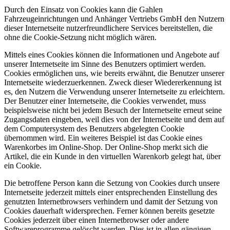
Durch den Einsatz von Cookies kann die Gahlen
Fahrzeugeinrichtungen und Anhänger Vertriebs GmbH den Nutzern
dieser Internetseite nutzerfreundlichere Services bereitstellen, die
ohne die Cookie-Setzung nicht möglich wären.
Mittels eines Cookies können die Informationen und Angebote auf
unserer Internetseite im Sinne des Benutzers optimiert werden.
Cookies ermöglichen uns, wie bereits erwähnt, die Benutzer unserer
Internetseite wiederzuerkennen. Zweck dieser Wiedererkennung ist
es, den Nutzern die Verwendung unserer Internetseite zu erleichtern.
Der Benutzer einer Internetseite, die Cookies verwendet, muss
beispielsweise nicht bei jedem Besuch der Internetseite erneut seine
Zugangsdaten eingeben, weil dies von der Internetseite und dem auf
dem Computersystem des Benutzers abgelegten Cookie
übernommen wird. Ein weiteres Beispiel ist das Cookie eines
Warenkorbes im Online-Shop. Der Online-Shop merkt sich die
Artikel, die ein Kunde in den virtuellen Warenkorb gelegt hat, über
ein Cookie.
Die betroffene Person kann die Setzung von Cookies durch unsere
Internetseite jederzeit mittels einer entsprechenden Einstellung des
genutzten Internetbrowsers verhindern und damit der Setzung von
Cookies dauerhaft widersprechen. Ferner können bereits gesetzte
Cookies jederzeit über einen Internetbrowser oder andere
Softwareprogramme gelöscht werden. Dies ist in allen gängigen