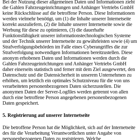
Bei der Nutzung dieser allgemeinen Daten und Informationen zieht
die Gahlen Fahrzeugeinrichtungen und Anhänger Vertriebs GmbH
keine Rückschlüsse auf die betroffene Person. Diese Informationen
werden vielmehr benötigt, um (1) die Inhalte unserer Internetseite
korrekt auszuliefern, (2) die Inhalte unserer Internetseite sowie die
Werbung für diese zu optimieren, (3) die dauerhafte
Funktionsfähigkeit unserer informationstechnologischen Systeme
und der Technik unserer Internetseite zu gewährleisten sowie (4) um
Strafverfolgungsbehörden im Falle eines Cyberangriffes die zur
Strafverfolgung notwendigen Informationen bereitzustellen. Diese
anonym erhobenen Daten und Informationen werden durch die
Gahlen Fahrzeugeinrichtungen und Anhänger Vertriebs GmbH
daher einerseits statistisch und ferner mit dem Ziel ausgewertet, den
Datenschutz und die Datensicherheit in unserem Unternehmen zu
erhöhen, um letztlich ein optimales Schutzniveau für die von uns
verarbeiteten personenbezogenen Daten sicherzustellen. Die
anonymen Daten der Server-Logfiles werden getrennt von allen
durch eine betroffene Person angegebenen personenbezogenen
Daten gespeichert.
5. Registrierung auf unserer Internetseite
Die betroffene Person hat die Möglichkeit, sich auf der Internetseite
des für die Verarbeitung Verantwortlichen unter Angabe von
personenbezogenen Daten zu registrieren. Welche