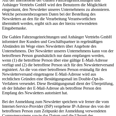
Auf der Internetseite der Gahlen Fahrzeugeinrichtungen und
Anhänger Vertriebs GmbH wird den Benutzern die Möglichkeit
eingeräumt, den Newsletter unseres Unternehmens zu abonnieren.
Welche personenbezogenen Daten bei der Bestellung des
Newsletters an den für die Verarbeitung Verantwortlichen
übermittelt werden, ergibt sich aus der hierzu verwendeten
Eingabemaske.
Die Gahlen Fahrzeugeinrichtungen und Anhänger Vertriebs GmbH
informiert ihre Kunden und Geschäftspartner in regelmäßigen
Abständen im Wege eines Newsletters über Angebote des
Unternehmens. Der Newsletter unseres Unternehmens kann von der
betroffenen Person grundsätzlich nur dann empfangen werden,
wenn (1) die betroffene Person über eine gültige E-Mail-Adresse
verfügt und (2) die betroffene Person sich für den Newsletterversand
registriert. An die von einer betroffenen Person erstmalig für den
Newsletterversand eingetragene E-Mail-Adresse wird aus
rechtlichen Gründen eine Bestätigungsmail im Double-Opt-In-
Verfahren versendet. Diese Bestätigungsmail dient der Überprüfung,
ob der Inhaber der E-Mail-Adresse als betroffene Person den
Empfang des Newsletters autorisiert hat.
Bei der Anmeldung zum Newsletter speichern wir ferner die vom
Internet-Service-Provider (ISP) vergebene IP-Adresse des von der
betroffenen Person zum Zeitpunkt der Anmeldung verwendeten
Computersystems sowie das Datum und die Uhrzeit der