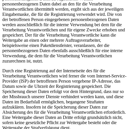
personenbezogenen Daten dabei an den für die Verarbeitung
Verantwortlichen übermittelt werden, ergibt sich aus der jeweiligen
Eingabemaske, die für die Registrierung verwendet wird. Die von
der betroffenen Person eingegebenen personenbezogenen Daten
werden ausschließlich für die interne Verwendung bei dem für die
Verarbeitung Verantwortlichen und für eigene Zwecke erhoben und
gespeichert. Der für die Verarbeitung Verantwortliche kann die
Weitergabe an einen oder mehrere Auftragsverarbeiter,
beispielsweise einen Paketdienstleister, veranlassen, der die
personenbezogenen Daten ebenfalls ausschließlich für eine interne
Verwendung, die dem für die Verarbeitung Verantwortlichen
zuzurechnen ist, nutzt.
Durch eine Registrierung auf der Internetseite des für die
Verarbeitung Verantwortlichen wird ferner die vom Internet-Service-
Provider (ISP) der betroffenen Person vergebene IP-Adresse, das
Datum sowie die Uhrzeit der Registrierung gespeichert. Die
Speicherung dieser Daten erfolgt vor dem Hintergrund, dass nur so
der Missbrauch unserer Dienste verhindert werden kann, und diese
Daten im Bedarfsfall ermöglichen, begangene Straftaten
aufzuklären. Insofern ist die Speicherung dieser Daten zur
Absicherung des für die Verarbeitung Verantwortlichen erforderlich.
Eine Weitergabe dieser Daten an Dritte erfolgt grundsätzlich nicht,
sofern keine gesetzliche Pflicht zur Weitergabe besteht oder die
Weitergabe der Strafverfolgung dient.