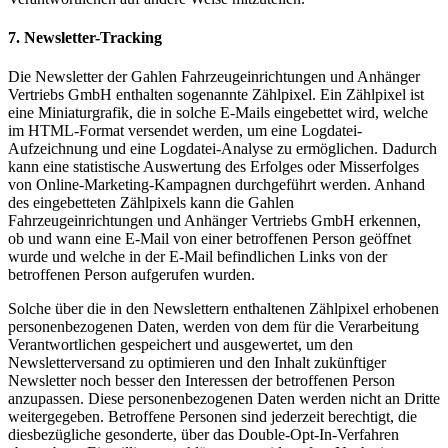
7. Newsletter-Tracking
Die Newsletter der Gahlen Fahrzeugeinrichtungen und Anhänger
Vertriebs GmbH enthalten sogenannte Zählpixel. Ein Zählpixel ist
eine Miniaturgrafik, die in solche E-Mails eingebettet wird, welche
im HTML-Format versendet werden, um eine Logdatei-
Aufzeichnung und eine Logdatei-Analyse zu ermöglichen. Dadurch
kann eine statistische Auswertung des Erfolges oder Misserfolges
von Online-Marketing-Kampagnen durchgeführt werden. Anhand
des eingebetteten Zählpixels kann die Gahlen
Fahrzeugeinrichtungen und Anhänger Vertriebs GmbH erkennen,
ob und wann eine E-Mail von einer betroffenen Person geöffnet
wurde und welche in der E-Mail befindlichen Links von der
betroffenen Person aufgerufen wurden.
Solche über die in den Newslettern enthaltenen Zählpixel erhobenen
personenbezogenen Daten, werden von dem für die Verarbeitung
Verantwortlichen gespeichert und ausgewertet, um den
Newsletterversand zu optimieren und den Inhalt zukünftiger
Newsletter noch besser den Interessen der betroffenen Person
anzupassen. Diese personenbezogenen Daten werden nicht an Dritte
weitergegeben. Betroffene Personen sind jederzeit berechtigt, die
diesbezügliche gesonderte, über das Double-Opt-In-Verfahren