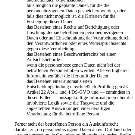
falls möglich die geplante Dauer, für die die
personenbezogenen Daten gespeichert werden, oder,
falls dies nicht möglich ist, die Kriterien für die
Festlegung dieser Dauer
das Bestehen eines Rechts auf Berichtigung oder
Löschung der sie betreffenden personenbezogenen
Daten oder auf Einschränkung der Verarbeitung durch
den Verantwortlichen oder eines Widerspruchsrechts
gegen diese Verarbeitung
das Bestehen eines Beschwerderechts bei einer
Aufsichtsbehörde
wenn die personenbezogenen Daten nicht bei der
betroffenen Person erhoben werden: Alle verfügbaren
Informationen über die Herkunft der Daten
das Bestehen einer automatisierten
Entscheidungsfindung einschließlich Profiling gemäß
Artikel 22 Abs.1 und 4 DS-GVO und — zumindest in
diesen Fällen — aussagekräftige Informationen über die
involvierte Logik sowie die Tragweite und die
angestrebten Auswirkungen einer derartigen
Verarbeitung für die betroffene Person
Ferner steht der betroffenen Person ein Auskunftsrecht
darüber zu, ob personenbezogene Daten an ein Drittland oder
an eine internationale Organisation übermittelt wurden. Sofern