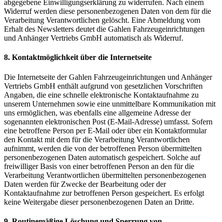
abgegebene Einwilligungserklärung zu widerrufen. Nach einem
Widerruf werden diese personenbezogenen Daten von dem für die
Verarbeitung Verantwortlichen gelöscht. Eine Abmeldung vom
Erhalt des Newsletters deutet die Gahlen Fahrzeugeinrichtungen
und Anhänger Vertriebs GmbH automatisch als Widerruf.
8. Kontaktmöglichkeit über die Internetseite
Die Internetseite der Gahlen Fahrzeugeinrichtungen und Anhänger
Vertriebs GmbH enthält aufgrund von gesetzlichen Vorschriften
Angaben, die eine schnelle elektronische Kontaktaufnahme zu
unserem Unternehmen sowie eine unmittelbare Kommunikation mit
uns ermöglichen, was ebenfalls eine allgemeine Adresse der
sogenannten elektronischen Post (E-Mail-Adresse) umfasst. Sofern
eine betroffene Person per E-Mail oder über ein Kontaktformular
den Kontakt mit dem für die Verarbeitung Verantwortlichen
aufnimmt, werden die von der betroffenen Person übermittelten
personenbezogenen Daten automatisch gespeichert. Solche auf
freiwilliger Basis von einer betroffenen Person an den für die
Verarbeitung Verantwortlichen übermittelten personenbezogenen
Daten werden für Zwecke der Bearbeitung oder der
Kontaktaufnahme zur betroffenen Person gespeichert. Es erfolgt
keine Weitergabe dieser personenbezogenen Daten an Dritte.
9. Routinemäßige Löschung und Sperrung von