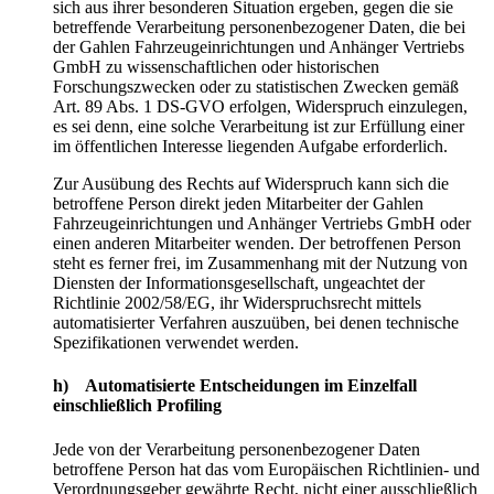
sich aus ihrer besonderen Situation ergeben, gegen die sie
betreffende Verarbeitung personenbezogener Daten, die bei
der Gahlen Fahrzeugeinrichtungen und Anhänger Vertriebs
GmbH zu wissenschaftlichen oder historischen
Forschungszwecken oder zu statistischen Zwecken gemäß
Art. 89 Abs. 1 DS-GVO erfolgen, Widerspruch einzulegen,
es sei denn, eine solche Verarbeitung ist zur Erfüllung einer
im öffentlichen Interesse liegenden Aufgabe erforderlich.
Zur Ausübung des Rechts auf Widerspruch kann sich die
betroffene Person direkt jeden Mitarbeiter der Gahlen
Fahrzeugeinrichtungen und Anhänger Vertriebs GmbH oder
einen anderen Mitarbeiter wenden. Der betroffenen Person
steht es ferner frei, im Zusammenhang mit der Nutzung von
Diensten der Informationsgesellschaft, ungeachtet der
Richtlinie 2002/58/EG, ihr Widerspruchsrecht mittels
automatisierter Verfahren auszuüben, bei denen technische
Spezifikationen verwendet werden.
h) Automatisierte Entscheidungen im Einzelfall
einschließlich Profiling
Jede von der Verarbeitung personenbezogener Daten
betroffene Person hat das vom Europäischen Richtlinien- und
Verordnungsgeber gewährte Recht, nicht einer ausschließlich