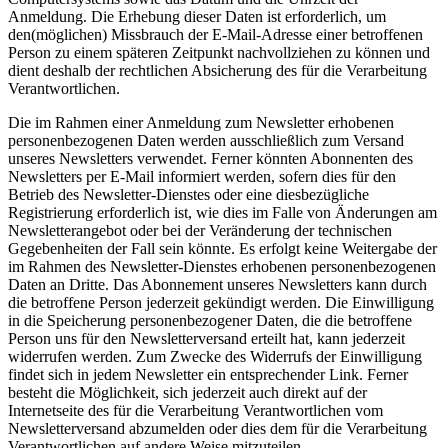
Anmeldung. Die Erhebung dieser Daten ist erforderlich, um
den(möglichen) Missbrauch der E-Mail-Adresse einer betroffenen
Person zu einem späteren Zeitpunkt nachvollziehen zu können und
dient deshalb der rechtlichen Absicherung des für die Verarbeitung
Verantwortlichen.
Die im Rahmen einer Anmeldung zum Newsletter erhobenen
personenbezogenen Daten werden ausschließlich zum Versand
unseres Newsletters verwendet. Ferner könnten Abonnenten des
Newsletters per E-Mail informiert werden, sofern dies für den
Betrieb des Newsletter-Dienstes oder eine diesbezügliche
Registrierung erforderlich ist, wie dies im Falle von Änderungen am
Newsletterangebot oder bei der Veränderung der technischen
Gegebenheiten der Fall sein könnte. Es erfolgt keine Weitergabe der
im Rahmen des Newsletter-Dienstes erhobenen personenbezogenen
Daten an Dritte. Das Abonnement unseres Newsletters kann durch
die betroffene Person jederzeit gekündigt werden. Die Einwilligung
in die Speicherung personenbezogener Daten, die die betroffene
Person uns für den Newsletterversand erteilt hat, kann jederzeit
widerrufen werden. Zum Zwecke des Widerrufs der Einwilligung
findet sich in jedem Newsletter ein entsprechender Link. Ferner
besteht die Möglichkeit, sich jederzeit auch direkt auf der
Internetseite des für die Verarbeitung Verantwortlichen vom
Newsletterversand abzumelden oder dies dem für die Verarbeitung
Verantwortlichen auf andere Weise mitzuteilen.