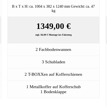
B x T x H: ca. 1004 x 382 x 1240 mm Gewicht: ca. 47
kg
1349,00 €
zzgl. 84,00 € Montage ins Fahrzeug
2 Fachbodenwannen
3 Schubladen
2 T-BOXXen auf Kofferschienen
1 Metallkoffer auf Kofferschub
1 Bodenklappe