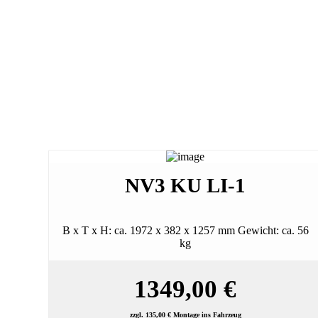
NV3 KU LI-1
B x T x H: ca. 1972 x 382 x 1257 mm Gewicht: ca. 56
kg
1349,00 €
zzgl. 135,00 € Montage ins Fahrzeug