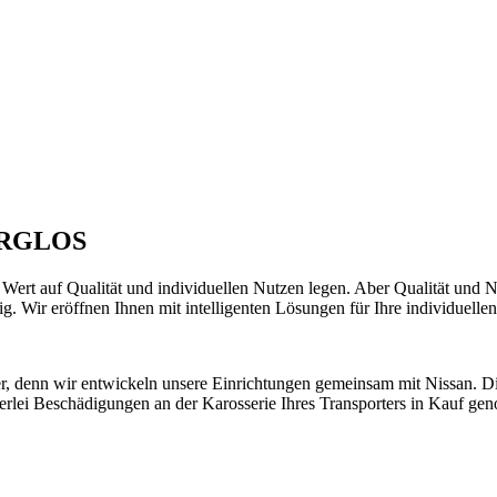
ORGLOS
e Wert auf Qualität und individuellen Nutzen legen. Aber Qualität und
g. Wir eröffnen Ihnen mit intelligenten Lösungen für Ihre individuell
er, denn wir entwickeln unsere Einrichtungen gemeinsam mit Nissan. Di
erlei Beschädigungen an der Karosserie Ihres Transporters in Kauf g