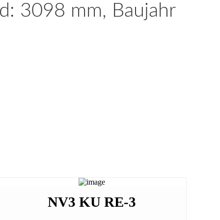
nd: 3098 mm, Baujahr
NV3 KU RE-3