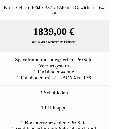
B x T x H: ca. 1004 x 382 x 1240 mm Gewicht: ca. 64
kg
1839,00 €
zzgl. 89,00 € Montage ins Fahrzeug
Spaceframe mit integriertem ProSafe
Verzurrsystem
1 Fachbodenwanne
1 Fachboden mit 2 L-BOXXen 136
3 Schubladen
1 Liftklappe
1 Bodenverzurrschiene ProSafe
1 Werkbankschub mit Schraubstock und