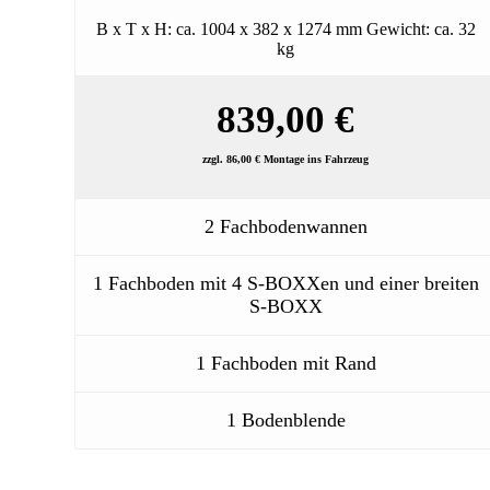
B x T x H: ca. 1004 x 382 x 1274 mm Gewicht: ca. 32
kg
839,00 €
zzgl. 86,00 € Montage ins Fahrzeug
2 Fachbodenwannen
1 Fachboden mit 4 S-BOXXen und einer breiten
S-BOXX
1 Fachboden mit Rand
1 Bodenblende