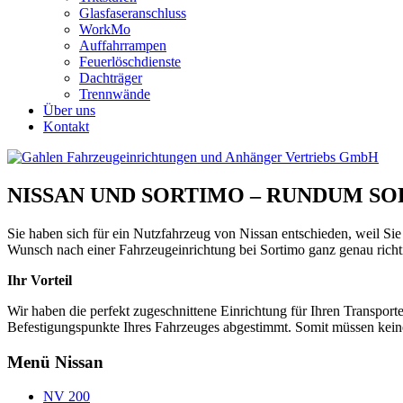
Glasfaseranschluss
WorkMo
Auffahrrampen
Feuerlöschdienste
Dachträger
Trennwände
Über uns
Kontakt
NISSAN UND SORTIMO – RUNDUM S
Sie haben sich für ein Nutzfahrzeug von Nissan entschieden, weil Si
Wunsch nach einer Fahrzeugeinrichtung bei Sortimo ganz genau richti
Ihr Vorteil
Wir haben die perfekt zugeschnittene Einrichtung für Ihren Transport
Befestigungspunkte Ihres Fahrzeuges abgestimmt. Somit müssen kein
Menü Nissan
NV 200