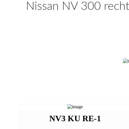
Nissan NV 300 recht
NV3 KU RE-1