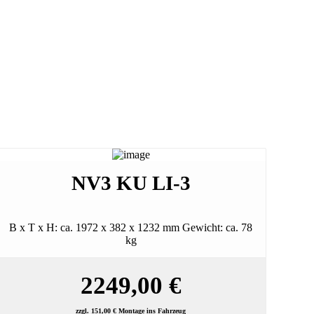
NV3 KU LI-3
B x T x H: ca. 1972 x 382 x 1232 mm Gewicht: ca. 78
kg
2249,00 €
zzgl. 151,00 € Montage ins Fahrzeug