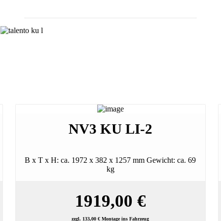
NV3 KU LI-2
B x T x H: ca. 1972 x 382 x 1257 mm Gewicht: ca. 69
kg
1919,00 €
zzgl. 133,00 € Montage ins Fahrzeug