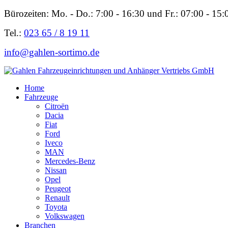
Bürozeiten: Mo. - Do.: 7:00 - 16:30 und Fr.: 07:00 - 15:
Tel.:
023 65 / 8 19 11
info@gahlen-sortimo.de
Home
Fahrzeuge
Citroën
Dacia
Fiat
Ford
Iveco
MAN
Mercedes-Benz
Nissan
Opel
Peugeot
Renault
Toyota
Volkswagen
Branchen