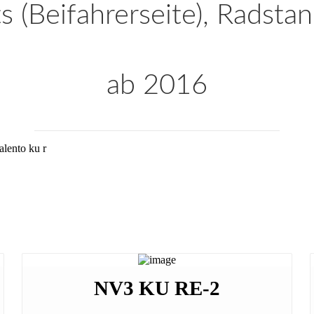
s (Beifahrerseite), Radsta
ab 2016
NV3 KU RE-2