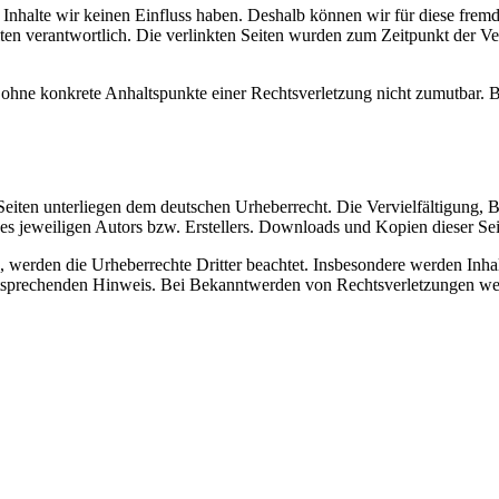
n Inhalte wir keinen Einfluss haben. Deshalb können wir für diese fre
 Seiten verantwortlich. Die verlinkten Seiten wurden zum Zeitpunkt der
och ohne konkrete Anhaltspunkte einer Rechtsverletzung nicht zumutbar
n Seiten unterliegen dem deutschen Urheberrecht. Die Vervielfältigung,
 jeweiligen Autors bzw. Erstellers. Downloads und Kopien dieser Seite
n, werden die Urheberrechte Dritter beachtet. Insbesondere werden Inhal
tsprechenden Hinweis. Bei Bekanntwerden von Rechtsverletzungen wer