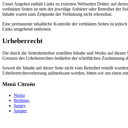
Unser Angebot enthält Links zu externen Webseiten Dritter, auf dere
verlinkten Seiten ist stets der jeweilige Anbieter oder Betreiber der
Inhalte waren zum Zeitpunkt der Verlinkung nicht erkennbar.
Eine permanente inhaltliche Kontrolle der verlinkten Seiten ist jed
Links umgehend entfernen.
Urheberrecht
Die durch die Seitenbetreiber erstellten Inhalte und Werke auf diese
Grenzen des Urheberrechtes bedürfen der schriftlichen Zustimmung des
Soweit die Inhalte auf dieser Seite nicht vom Betreiber erstellt wurde
Urheberrechtsverletzung aufmerksam werden, bitten wir um einen en
Menü Citroën
Nemo
Berlingo
Jumpy
Jumper