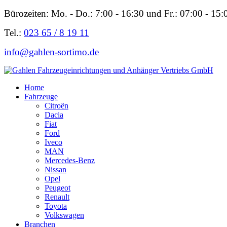
Bürozeiten: Mo. - Do.: 7:00 - 16:30 und Fr.: 07:00 - 15:
Tel.:
023 65 / 8 19 11
info@gahlen-sortimo.de
Home
Fahrzeuge
Citroën
Dacia
Fiat
Ford
Iveco
MAN
Mercedes-Benz
Nissan
Opel
Peugeot
Renault
Toyota
Volkswagen
Branchen