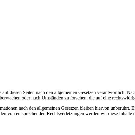
 auf diesen Seiten nach den allgemeinen Gesetzen verantwortlich. Nac
 überwachen oder nach Umständen zu forschen, die auf eine rechtswidrig
ationen nach den allgemeinen Gesetzen bleiben hiervon unberührt. Ein
den von entsprechenden Rechtsverletzungen werden wir diese Inhalte 