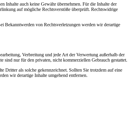
mden Inhalte auch keine Gewähr übernehmen. Für die Inhalte der
 Verlinkung auf mögliche Rechtsverstöße überprüft. Rechtswidrige
. Bei Bekanntwerden von Rechtsverletzungen werden wir derartige
 Bearbeitung, Verbreitung und jede Art der Verwertung außerhalb der
 sind nur für den privaten, nicht kommerziellen Gebrauch gestattet.
te Dritter als solche gekennzeichnet. Sollten Sie trotzdem auf eine
den wir derartige Inhalte umgehend entfernen.