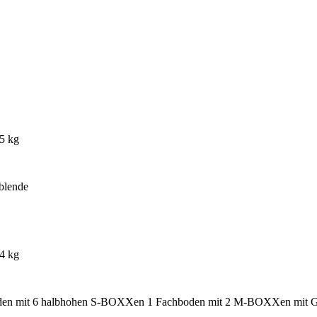
5 kg
blende
4 kg
den mit 6 halbhohen S-BOXXen
1 Fachboden mit 2 M-BOXXen mit G