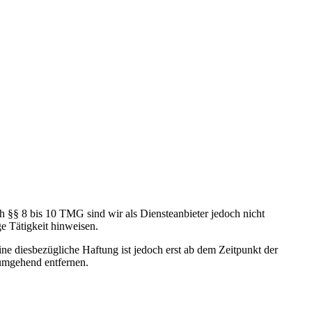
h §§ 8 bis 10 TMG sind wir als Diensteanbieter jedoch nicht
e Tätigkeit hinweisen.
e diesbezügliche Haftung ist jedoch erst ab dem Zeitpunkt der
umgehend entfernen.