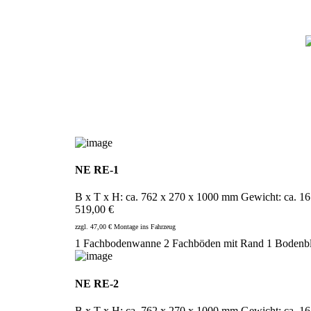
NE RE-1
B x T x H: ca. 762 x 270 x 1000 mm Gewicht: ca. 16
519,00 €
zzgl. 47,00 € Montage ins Fahrzeug
1 Fachbodenwanne
2 Fachböden mit Rand
1 Bodenb
NE RE-2
B x T x H: ca. 762 x 270 x 1000 mm Gewicht: ca. 16