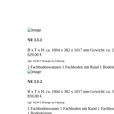
NE LI-1
B x T x H: ca. 1004 x 382 x 1017 mm Gewicht: ca. 2
629,00 €
zzgl. 84,00 € Montage ins Fahrzeug
2 Fachbodenwannen
1 Fachboden mit Rand
1 Boden
NE LI-2
B x T x H: ca. 1004 x 382 x 1017 mm Gewicht: ca. 3
859,00 €
zzgl. 84,00 € Montage ins Fahrzeug
1 Fachbodenwanne
1 Fachboden mit Rand
1 Fachbo
1 Bodenklappe