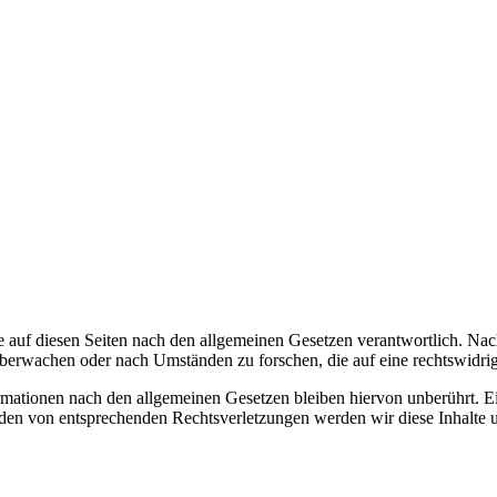
 auf diesen Seiten nach den allgemeinen Gesetzen verantwortlich. Nac
 überwachen oder nach Umständen zu forschen, die auf eine rechtswidrig
ationen nach den allgemeinen Gesetzen bleiben hiervon unberührt. Ein
den von entsprechenden Rechtsverletzungen werden wir diese Inhalte 