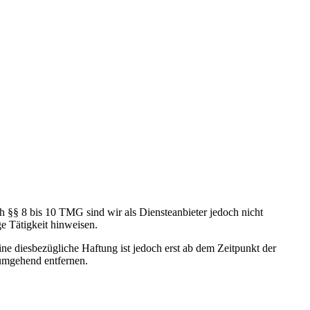
h §§ 8 bis 10 TMG sind wir als Diensteanbieter jedoch nicht
e Tätigkeit hinweisen.
e diesbezügliche Haftung ist jedoch erst ab dem Zeitpunkt der
umgehend entfernen.