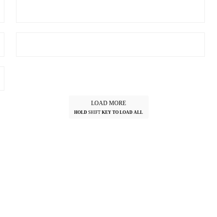
LOAD MORE
HOLD
SHIFT
KEY TO LOAD ALL