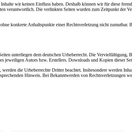
n Inhalte wir keinen Einfluss haben. Deshalb können wir für diese fre
 Seiten verantwortlich. Die verlinkten Seiten wurden zum Zeitpunkt der
och ohne konkrete Anhaltspunkte einer Rechtsverletzung nicht zumutbar
n Seiten unterliegen dem deutschen Urheberrecht. Die Vervielfältigung,
 jeweiligen Autors bzw. Erstellers. Downloads und Kopien dieser Seite
n, werden die Urheberrechte Dritter beachtet. Insbesondere werden Inhal
tsprechenden Hinweis. Bei Bekanntwerden von Rechtsverletzungen wer