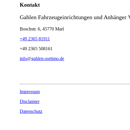
Kontakt
Gahlen Fahrzeugeinrichtungen und Anhänger 
Boschstr. 6, 45770 Marl
+49 2365 81911
+49 2365 508161
info@gahlen-sortimo.de
Impressum
Disclaimer
Datenschutz