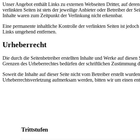
Unser Angebot enthält Links zu externen Webseiten Dritter, auf dere
verlinkten Seiten ist stets der jeweilige Anbieter oder Betreiber der
Inhalte waren zum Zeitpunkt der Verlinkung nicht erkennbar.
Eine permanente inhaltliche Kontrolle der verlinkten Seiten ist jed
Links umgehend entfernen.
Urheberrecht
Die durch die Seitenbetreiber erstellten Inhalte und Werke auf diese
Grenzen des Urheberrechtes bedürfen der schriftlichen Zustimmung des
Soweit die Inhalte auf dieser Seite nicht vom Betreiber erstellt wurde
Urheberrechtsverletzung aufmerksam werden, bitten wir um einen en
Trittstufen