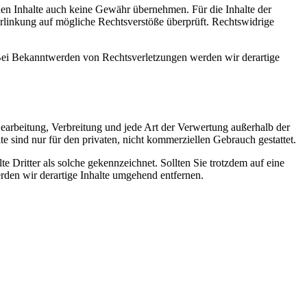
mden Inhalte auch keine Gewähr übernehmen. Für die Inhalte der
 Verlinkung auf mögliche Rechtsverstöße überprüft. Rechtswidrige
. Bei Bekanntwerden von Rechtsverletzungen werden wir derartige
 Bearbeitung, Verbreitung und jede Art der Verwertung außerhalb der
 sind nur für den privaten, nicht kommerziellen Gebrauch gestattet.
te Dritter als solche gekennzeichnet. Sollten Sie trotzdem auf eine
den wir derartige Inhalte umgehend entfernen.