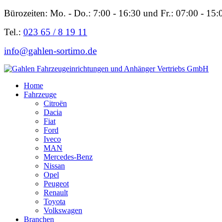
Bürozeiten: Mo. - Do.: 7:00 - 16:30 und Fr.: 07:00 - 15:
Tel.:
023 65 / 8 19 11
info@gahlen-sortimo.de
Home
Fahrzeuge
Citroën
Dacia
Fiat
Ford
Iveco
MAN
Mercedes-Benz
Nissan
Opel
Peugeot
Renault
Toyota
Volkswagen
Branchen