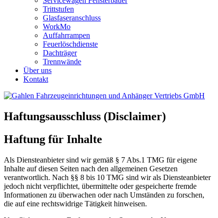
Servicewagen Fensterbauer
Trittstufen
Glasfaseranschluss
WorkMo
Auffahrrampen
Feuerlöschdienste
Dachträger
Trennwände
Über uns
Kontakt
Haftungsausschluss (Disclaimer)
Haftung für Inhalte
Als Diensteanbieter sind wir gemäß § 7 Abs.1 TMG für eigene
Inhalte auf diesen Seiten nach den allgemeinen Gesetzen
verantwortlich. Nach §§ 8 bis 10 TMG sind wir als Diensteanbieter
jedoch nicht verpflichtet, übermittelte oder gespeicherte fremde
Informationen zu überwachen oder nach Umständen zu forschen,
die auf eine rechtswidrige Tätigkeit hinweisen.